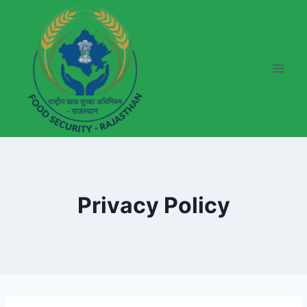
Skip
to
content
Privacy Policy