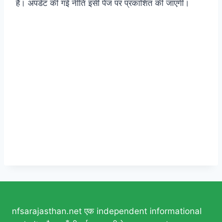
हैं। अपडेट की गई नीति इसी पेज पर प्रकाशित की जाएगी।
nfsarajasthan.net एक independent informational