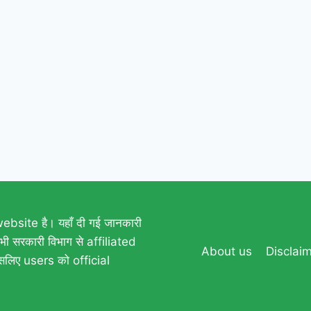
site है। यहाँ दी गई जानकारी
 सरकारी विभाग से affiliated
About us
Disclai
सलिए users को official
।