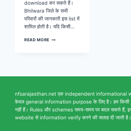
download कर सकते हैं।
Bhilwara जिले के सभी
परिवारों की जानकारी इस list में
शामिल होती है। यदि किसी…
NFSA
READ MORE
BHILWARA LIST
2026
–
RATION
CARD
STATUS,
NAME
SEARCH
nfsarajasthan.net एक independent informational web
&
DOWNLOAD
केवल general information purpose के लिए है। हम किसी भी
नहीं हैं। Rules और schemes समय-समय पर बदल सकते हैं, इ
website से information verify करने की सलाह दी जाती है