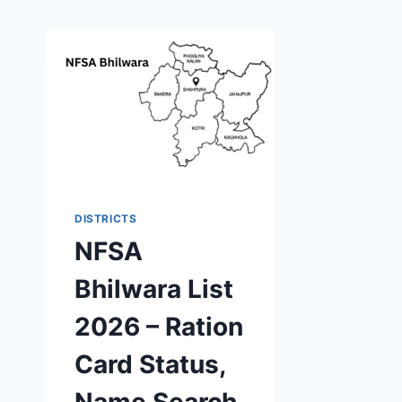
DISTRICTS
NFSA
Bhilwara List
2026 – Ration
Card Status,
Name Search