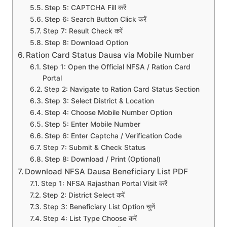
Step 5: CAPTCHA Fill करें
Step 6: Search Button Click करें
Step 7: Result Check करें
Step 8: Download Option
Ration Card Status Dausa via Mobile Number
Step 1: Open the Official NFSA / Ration Card
Portal
Step 2: Navigate to Ration Card Status Section
Step 3: Select District & Location
Step 4: Choose Mobile Number Option
Step 5: Enter Mobile Number
Step 6: Enter Captcha / Verification Code
Step 7: Submit & Check Status
Step 8: Download / Print (Optional)
Download NFSA Dausa Beneficiary List PDF
Step 1: NFSA Rajasthan Portal Visit करें
Step 2: District Select करें
Step 3: Beneficiary List Option चुनें
Step 4: List Type Choose करें