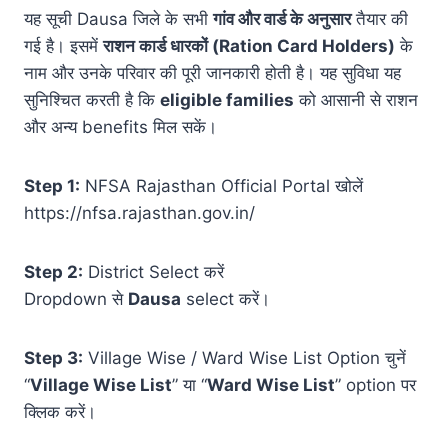
यह सूची Dausa जिले के सभी
गांव और वार्ड के अनुसार
तैयार की
गई है। इसमें
राशन कार्ड धारकों (Ration Card Holders)
के
नाम और उनके परिवार की पूरी जानकारी होती है। यह सुविधा यह
सुनिश्चित करती है कि
eligible families
को आसानी से राशन
और अन्य benefits मिल सकें।
Step 1:
NFSA Rajasthan Official Portal खोलें
https://nfsa.rajasthan.gov.in/
Step 2:
District Select करें
Dropdown से
Dausa
select करें।
Step 3:
Village Wise / Ward Wise List Option चुनें
“
Village Wise List
” या “
Ward Wise List
” option पर
क्लिक करें।