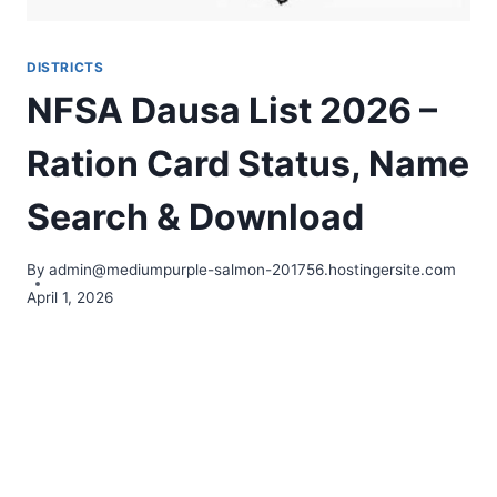
DISTRICTS
NFSA Dausa List 2026 –
Ration Card Status, Name
Search & Download
By
admin@mediumpurple-salmon-201756.hostingersite.com
April 1, 2026