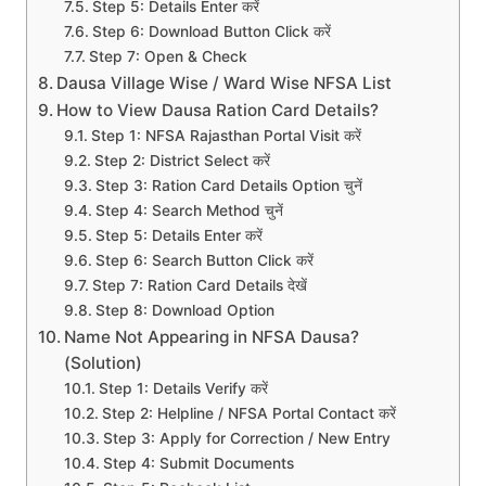
Step 5: Details Enter करें
Step 6: Download Button Click करें
Step 7: Open & Check
Dausa Village Wise / Ward Wise NFSA List
How to View Dausa Ration Card Details?
Step 1: NFSA Rajasthan Portal Visit करें
Step 2: District Select करें
Step 3: Ration Card Details Option चुनें
Step 4: Search Method चुनें
Step 5: Details Enter करें
Step 6: Search Button Click करें
Step 7: Ration Card Details देखें
Step 8: Download Option
Name Not Appearing in NFSA Dausa?
(Solution)
Step 1: Details Verify करें
Step 2: Helpline / NFSA Portal Contact करें
Step 3: Apply for Correction / New Entry
Step 4: Submit Documents