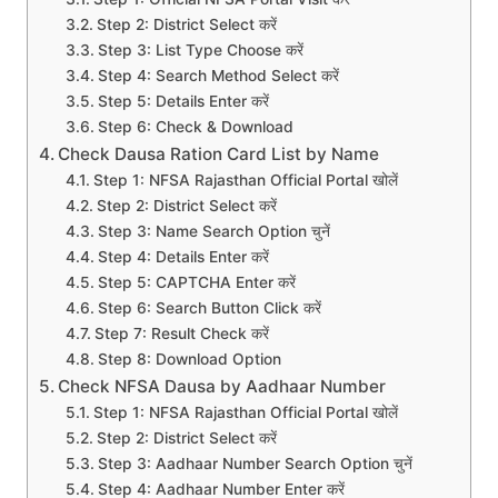
Step 2: District Select करें
Step 3: List Type Choose करें
Step 4: Search Method Select करें
Step 5: Details Enter करें
Step 6: Check & Download
Check Dausa Ration Card List by Name
Step 1: NFSA Rajasthan Official Portal खोलें
Step 2: District Select करें
Step 3: Name Search Option चुनें
Step 4: Details Enter करें
Step 5: CAPTCHA Enter करें
Step 6: Search Button Click करें
Step 7: Result Check करें
Step 8: Download Option
Check NFSA Dausa by Aadhaar Number
Step 1: NFSA Rajasthan Official Portal खोलें
Step 2: District Select करें
Step 3: Aadhaar Number Search Option चुनें
Step 4: Aadhaar Number Enter करें