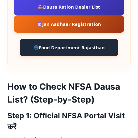
Dausa Ration Dealer List
Jan Aadhaar Registration
Food Department Rajasthan
How to Check NFSA Dausa
List? (Step-by-Step)
Step 1: Official NFSA Portal Visit
करें