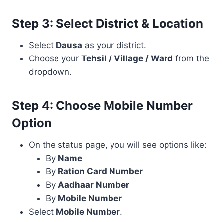
Step 3: Select District & Location
Select
Dausa
as your district.
Choose your
Tehsil / Village / Ward
from the
dropdown.
Step 4: Choose Mobile Number
Option
On the status page, you will see options like:
By
Name
By
Ration Card Number
By
Aadhaar Number
By
Mobile Number
Select
Mobile Number
.